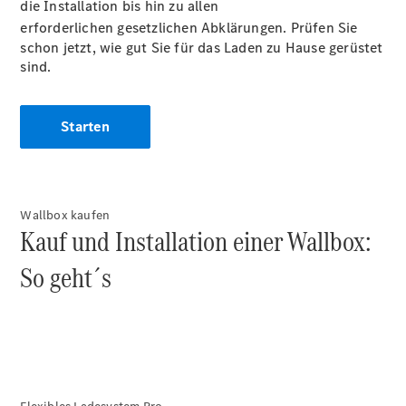
die Installation bis hin zu allen
Accessories
erforderlichen gesetzlichen
Abklärungen. Prüfen Sie
schon jetzt, wie gut Sie für das Laden zu Hause gerüstet
sind.
Starten
Digitale
Broschüre
Fahrzeugzubehör
Collection
Wallbox kaufen
Betriebsanleitungen
Kauf und Installation einer Wallbox:
So geht´s
Servicetermin
buchen