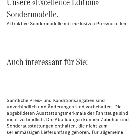
Unsere «Excellence Edition»
Accessories
Sondermodelle.
Attraktive Sondermodelle mit exklusiven Preisvorteilen.
Digitale
Broschüre
Auch interessant für Sie:
Fahrzeugzubehör
Collection
Betriebsanleitungen
Servicetermin
buchen
Sämtliche Preis- und Konditionsangaben sind
unverbindlich und Änderungen sind vorbehalten. Die
abgebildeten Ausstattungsmerkmale der Fahrzeuge sind
nicht verbindlich. Die Abbildungen können Zubehör und
Sonderausstattungen enthalten, die nicht zum
serienmässigen Lieferumfang gehören. Für allgemeine